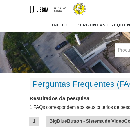
INÍCIO
PERGUNTAS FREQUE
Perguntas Frequentes (FA
Resultados da pesquisa
1 FAQs correspondem aos seus critérios de pesq
BigBlueButton - Sistema de VideoCo