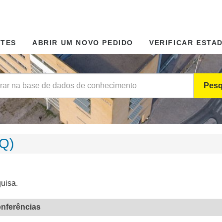
NTES
ABRIR UM NOVO PEDIDO
VERIFICAR ESTA
Pesq
Q)
uisa.
nferências