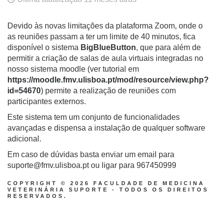
Devido às novas limitações da plataforma Zoom, onde o
as reuniões passam a ter um limite de 40 minutos, fica
disponível o sistema
BigBlueButton
, que para além de
permitir a criação de salas de aula virtuais integradas no
nosso sistema moodle (ver tutorial em
https://moodle.fmv.ulisboa.pt/mod/resource/view.php?
id=54670
) permite a realização de reuniões com
participantes externos.
Este sistema tem um conjunto de funcionalidades
avançadas e dispensa a instalação de qualquer software
adicional.
Em caso de dúvidas basta enviar um email para
suporte@fmv.ulisboa.pt ou ligar para 967450999
COPYRIGHT © 2026 FACULDADE DE MEDICINA
VETERINÁRIA SUPORTE - TODOS OS DIREITOS
RESERVADOS.