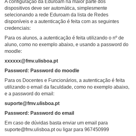
A configuração da Eduroam na maior parte dos
dispositivos deve ser automática, simplesmente
selecionando a rede Eduroam da lista de Redes
disponíveis e a autenticação é feita com as seguintes
credenciais:
Para os alunos, a autenticação é feita utilizando o nº de
aluno, como no exemplo abaixo, e usando a password do
moodle:
xxxxxx@fmv.ulisboa.pt
Password: Password do moodle
Para os Docentes e Funcionários, a autenticação é feita
utilizando o email da faculdade, como no exemplo abaixo,
e a password do email:
suporte@fmv.ulisboa.pt
Password: Password do email
Em caso de dúvidas basta enviar um email para
suporte@fmv.ulisboa.pt ou ligar para 967450999