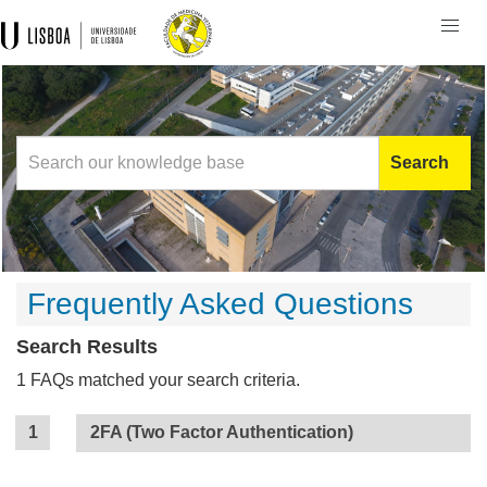
Togg
navi
Search
Frequently Asked Questions
Search Results
1 FAQs matched your search criteria.
2FA (Two Factor Authentication)