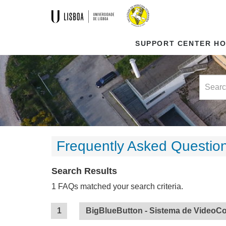
SUPPORT CENTER H
Frequently Asked Questio
Search Results
1 FAQs matched your search criteria.
BigBlueButton - Sistema de VideoCo