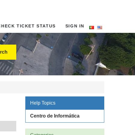
CHECK TICKET STATUS
SIGN IN
rch
Help Topics
Centro de Informática