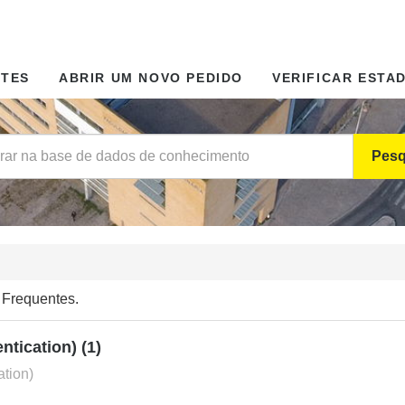
NTES
ABRIR UM NOVO PEDIDO
VERIFICAR ESTA
Pesq
 Frequentes.
ntication) (1)
ation)