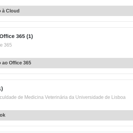
 à Cloud
ffice 365 (1)
ce 365
 ao Office 365
1)
uldade de Medicina Veterinária da Universidade de Lisboa
ok