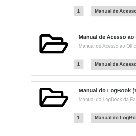
Manual de Acesso
Manual de Acesso ao O
Manual de Acesso ao Offi
Manual de Acesso
Manual do LogBook (
Manual do LogBook da Fac
Manual do LogBo