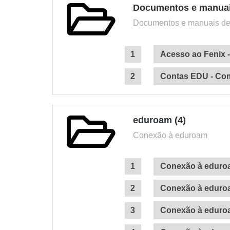
Documentos e manuais
Documentos e manuais de
Acesso ao Fenix 
Contas EDU - Com
eduroam (4)
Conexão à eduroam
Conexão à eduro
Conexão à eduro
Conexão à eduroa