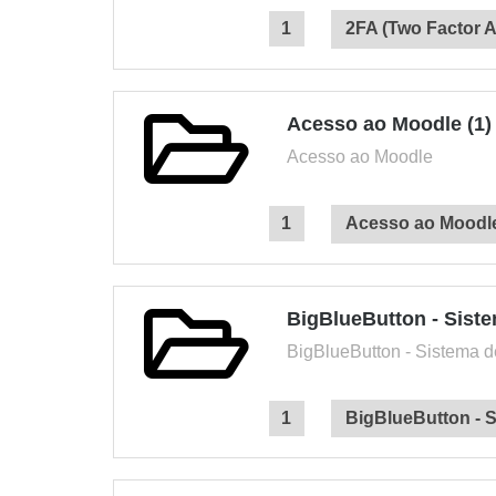
2FA (Two Factor A
Acesso ao Moodle (1)
Acesso ao Moodle
Acesso ao Moodl
BigBlueButton - Siste
BigBlueButton - Sistema 
BigBlueButton - 