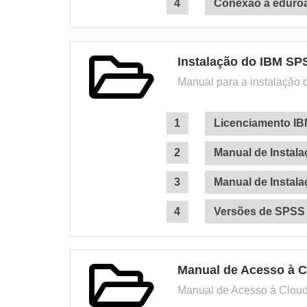
Conexão à eduro
Instalação do IBM SPS
Manual para a instalação
Licenciamento I
Manual de Instal
Manual de Instal
Versões de SPSS
Manual de Acesso à C
Manual de Acesso à Clou