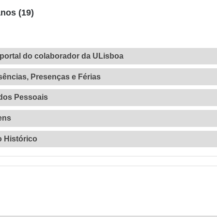
nos (19)
portal do colaborador da ULisboa
ências, Presenças e Férias
ados Pessoais
ens
 Histórico