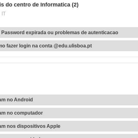
 do centro de Informatica (2)
 IT
- Password expirada ou problemas de autenticacao
o fazer login na conta @edu.ulisboa.pt
am no Android
am no computador
m nos dispositivos Apple