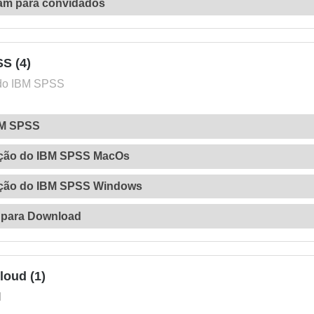
am para convidados
S (4)
 do IBM SPSS
BM SPSS
ação do IBM SPSS MacOs
ação do IBM SPSS Windows
 para Download
loud (1)
d