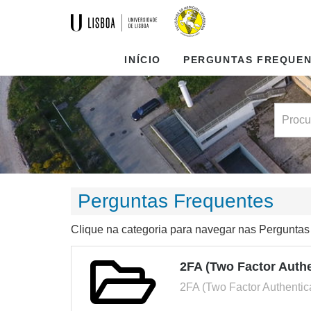
INÍCIO
PERGUNTAS FREQUE
Perguntas Frequentes
Clique na categoria para navegar nas Perguntas
2FA (Two Factor Authe
2FA (Two Factor Authentic