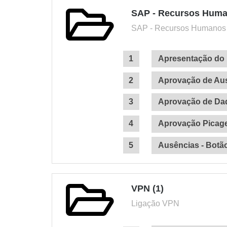
SAP - Recursos Huma
SAP - Recursos Humanos
Apresentação do 
Aprovação de Aus
Aprovação de D
Aprovação Picag
Ausências - Botão
VPN (1)
Ligação VPN