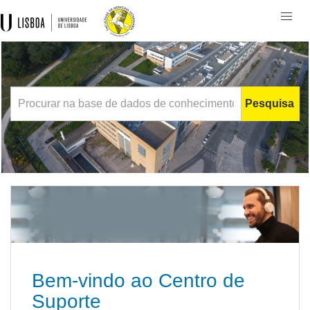
Togg
navi
Pesquisa
Bem-vindo ao Centro de
Suporte